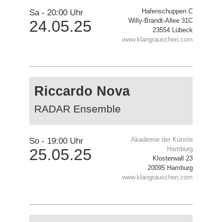
Sa -
20:00 Uhr
Hafenschuppen C
Willy-Brandt-Allee 31C
24.05.25
23554 Lübeck
www.klangrauschen.com
Riccardo Nova
RADAR Ensemble
So -
19:00 Uhr
Akademie der Künste
Hamburg
25.05.25
Klosterwall 23
20095 Hamburg
www.klangrauschen.com